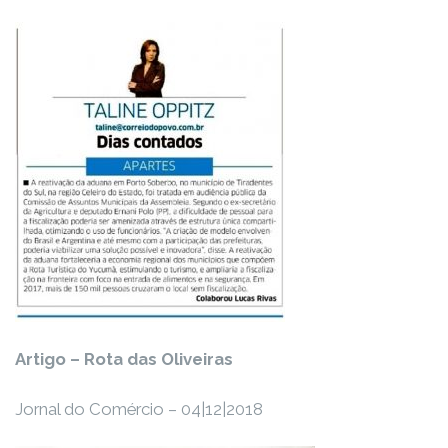
Artigo – Rota das Oliveiras
Jornal do Comércio – 04|12|2018