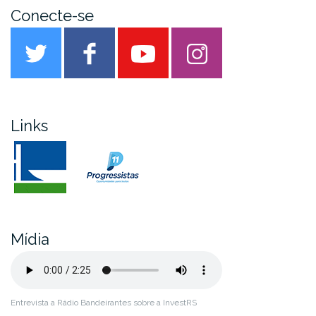
Conecte-se
Links
Twitter
Facebook
Youtube
Instagram
Mídia
Entrevista a Rádio Bandeirantes sobre a InvestRS